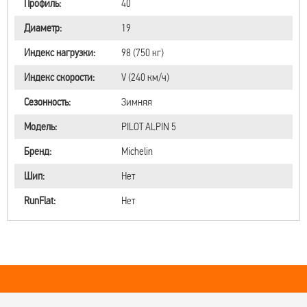
Профиль:
40
Диаметр:
19
Индекс нагрузки:
98 (750 кг)
Индекс скорости:
V (240 км/ч)
Сезонность:
Зимняя
Модель:
PILOT ALPIN 5
Бренд:
Michelin
Шип:
Нет
RunFlat:
Нет