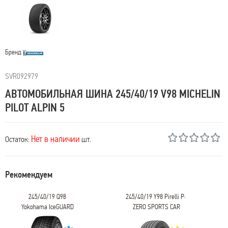
Бренд
SVR092979
АВТОМОБИЛЬНАЯ ШИНА 245/40/19 V98 MICHELIN
PILOT ALPIN 5
Нет в наличии
Остаток:
шт.
Рекомендуем
245/40/19 Q98
245/40/19 Y98 Pirelli P-
Yokohama IceGUARD
ZERO SPORTS CAR
iG60A