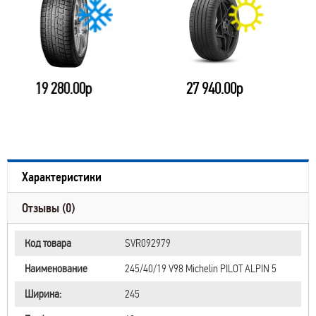
19 280.00р
27 940.00р
Характеристики
Отзывы (0)
Код товара
SVR092979
Наименование
245/40/19 V98 Michelin PILOT ALPIN 5
Ширина:
245