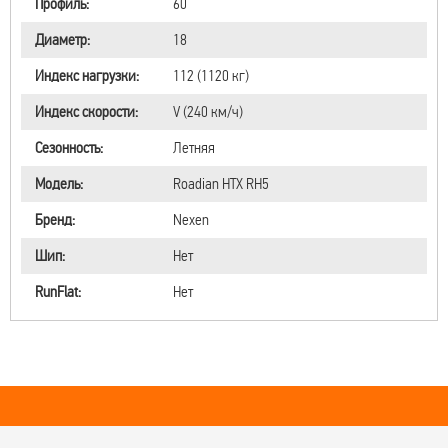
Профиль:
60
Диаметр:
18
Индекс нагрузки:
112 (1120 кг)
Индекс скорости:
V (240 км/ч)
Сезонность:
Летняя
Модель:
Roadian HTX RH5
Бренд:
Nexen
Шип:
Нет
RunFlat:
Нет