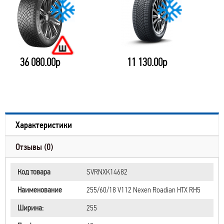
 080.00р
11 130.00р
24 41
Характеристики
Отзывы (0)
Код товара
SVRNXK14682
Наименование
255/60/18 V112 Nexen Roadian HTX RH5
Ширина:
255