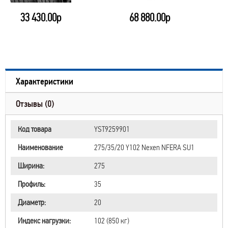
33 430.00р
68 880.00р
Характеристики
Отзывы (0)
Код товара
YST9259901
Наименование
275/35/20 Y102 Nexen NFERA SU1
Ширина:
275
Профиль:
35
Диаметр:
20
Индекс нагрузки:
102 (850 кг)