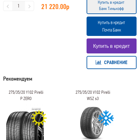
Купить в кредит
21 220.00
р
Банк Тинькофф
Купить в кредит
Почта Банк
СРАВНЕНИЕ
Рекомендуем
275/35/20 Y102 Pirelli
275/35/20 V102 Pirelli
P ZERO
WSZ s3