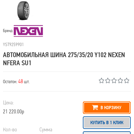
Бренд
YST9259901
АВТОМОБИЛЬНАЯ ШИНА 275/35/20 Y102 NEXEN
NFERA SU1
48
Остаток:
шт.
Цена:
В КОРЗИНУ
21 220.00р
КУПИТЬ В 1 КЛИК
Кол-во
Сумма