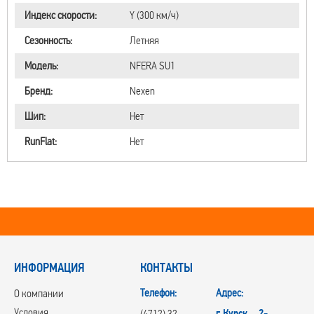
Индекс скорости:
Y (300 км/ч)
Сезонность:
Летняя
Модель:
NFERA SU1
Бренд:
Nexen
Шип:
Нет
RunFlat:
Нет
ИНФОРМАЦИЯ
КОНТАКТЫ
Телефон:
Адрес:
О компании
Условия
г.Курск, 2-
(4712) 32-