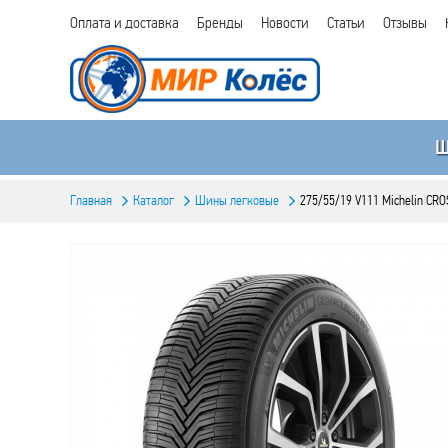
Оплата и доставка
Бренды
Новости
Статьи
Отзывы
Главная
Каталог
Шины легковые
275/55/19 V111 Michelin CR