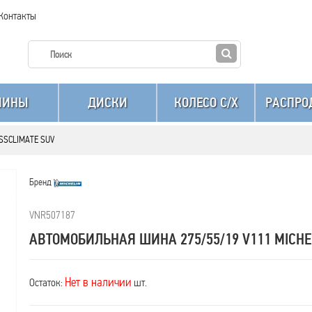
Контакты
ШИНЫ
ДИСКИ
КОЛЕСО C/X
РАСПРО
OSSCLIMATE SUV
Бренд
VNR507187
АВТОМОБИЛЬНАЯ ШИНА 275/55/19 V111 MICHE
Нет в наличии
Остаток:
шт.