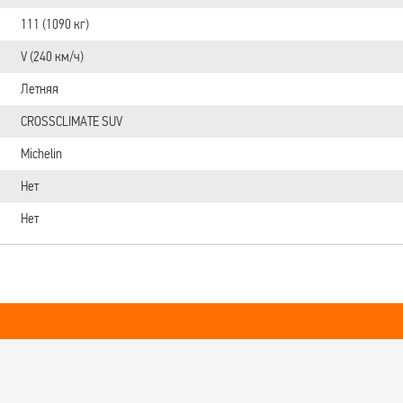
111 (1090 кг)
V (240 км/ч)
Летняя
CROSSCLIMATE SUV
Michelin
Нет
Нет