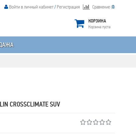
Войти в личный кабинет
/
Регистрация
Сравнение (
0
)
КОРЗИНА
Корзина пуста
ДАЖА
LIN CROSSCLIMATE SUV