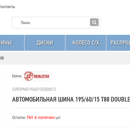
Контакты
ШИНЫ
ДИСКИ
КОЛЕСО C/X
РАСПРО
W08
Бренд
SVR3PN01956015E000012
АВТОМОБИЛЬНАЯ ШИНА 195/60/15 T88 DOUBL
Нет в наличии
Остаток:
шт.