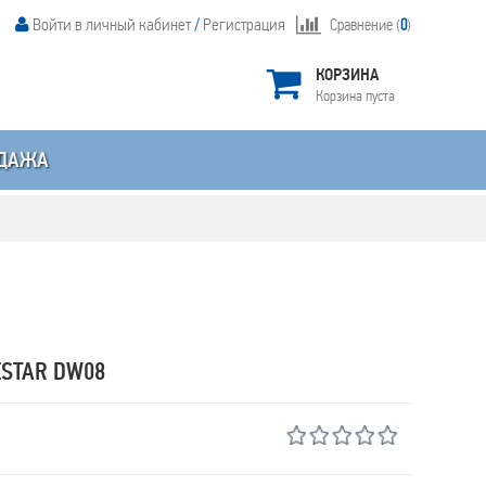
Войти в личный кабинет
/
Регистрация
Сравнение (
0
)
КОРЗИНА
Корзина пуста
ДАЖА
ESTAR DW08