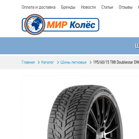
Оплата и доставка
Бренды
Новости
Статьи
Отзывы
Главная
Каталог
Шины легковые
195/60/15 T88 Doublestar D