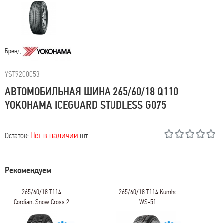
Бренд
YST9200053
АВТОМОБИЛЬНАЯ ШИНА 265/60/18 Q110
YOKOHAMA ICEGUARD STUDLESS G075
Нет в наличии
Остаток:
шт.
Рекомендуем
265/60/18 T114
265/60/18 T114 Kumho
Cordiant Snow Cross 2
WS-51
SUV