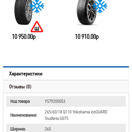
10 950.00р
10 910.00р
Характеристики
Отзывы (0)
Код товара
YST9200053
265/60/18 Q110 Yokohama iceGUARD
Наименование
Studless G075
Ширина:
265