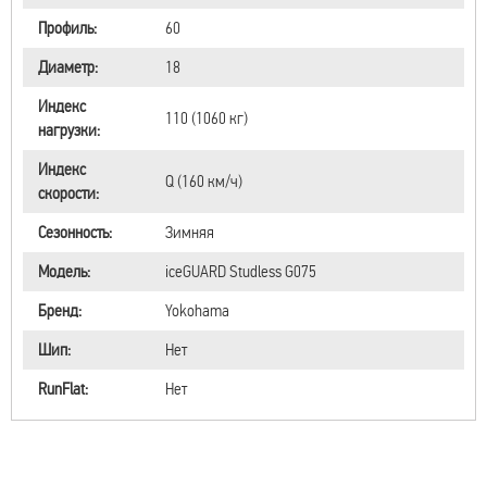
Профиль:
60
Диаметр:
18
Индекс
110 (1060 кг)
нагрузки:
Индекс
Q (160 км/ч)
скорости:
Сезонность:
Зимняя
Модель:
iceGUARD Studless G075
Бренд:
Yokohama
Шип:
Нет
RunFlat:
Нет