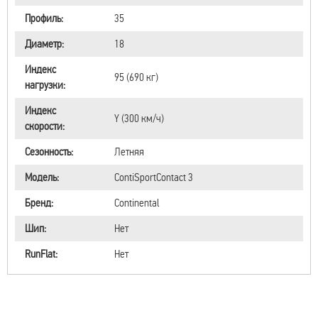
Профиль:
35
Диаметр:
18
Индекс
95 (690 кг)
нагрузки:
Индекс
Y (300 км/ч)
скорости:
Сезонность:
Летняя
Модель:
ContiSportContact 3
Бренд:
Continental
Шип:
Нет
RunFlat:
Нет