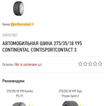
Бренд
SVR357857
АВТОМОБИЛЬНАЯ ШИНА 275/35/18 Y95
CONTINENTAL CONTISPORTCONTACT 3
Нет в наличии
Остаток:
шт.
Рекомендуем
275/35/18 Y99 Kumho
275/35/18 Y99 Toyo
PS-91
Proxes Sport 2