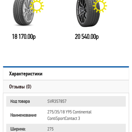
18 170.00р
20 540.00р
Характеристики
Отзывы (0)
Код товара
SVR357857
275/35/18 Y95 Continental
Наименование
ContiSportContact 3
Ширина:
275