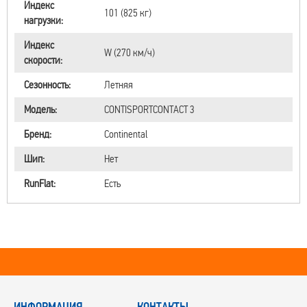
Индекс
101 (825 кг)
нагрузки:
Индекс
W (270 км/ч)
скорости:
Сезонность:
Летняя
Модель:
CONTISPORTCONTACT 3
Бренд:
Continental
Шип:
Нет
RunFlat:
Есть
ИНФОРМАЦИЯ
КОНТАКТЫ