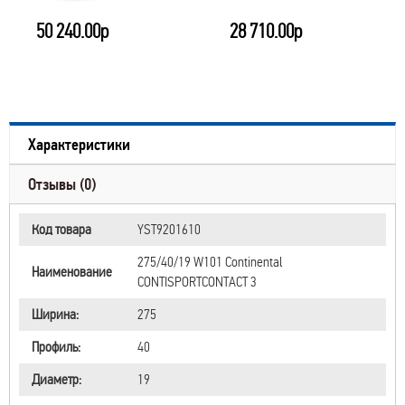
50 240.00р
28 710.00р
Характеристики
Отзывы (0)
Код товара
YST9201610
275/40/19 W101 Continental
Наименование
CONTISPORTCONTACT 3
Ширина:
275
Профиль:
40
Диаметр:
19