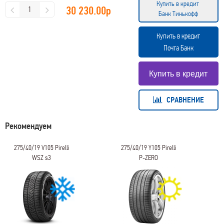
Купить в кредит
30 230.00
р
Банк Тинькофф
Купить в кредит
Почта Банк
СРАВНЕНИЕ
Рекомендуем
275/40/19 V105 Pirelli
275/40/19 Y105 Pirelli
WSZ s3
P-ZERO