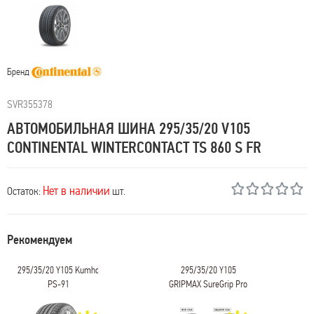
Бренд
SVR355378
АВТОМОБИЛЬНАЯ ШИНА 295/35/20 V105
CONTINENTAL WINTERCONTACT TS 860 S FR
Нет в наличии
Остаток:
шт.
Рекомендуем
295/35/20 Y105 Kumho
295/35/20 Y105
PS-91
GRIPMAX SureGrip Pro
Sport