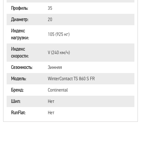
Профиль:
35
Диаметр:
20
Индекс
105 (925 кг)
нагрузки:
Индекс
V (240 км/ч)
скорости:
Сезонность:
Зимняя
Модель:
WinterContact TS 860 S FR
Бренд:
Continental
Шип:
Нет
RunFlat:
Нет