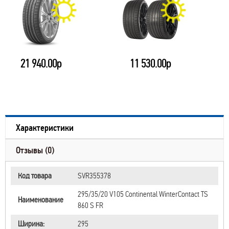
21 940.00р
11 530.00р
Характеристики
Отзывы (0)
Код товара
SVR355378
295/35/20 V105 Continental WinterContact TS
Наименование
860 S FR
Ширина:
295