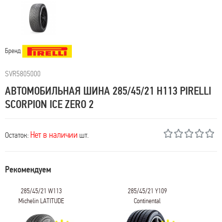
Бренд
SVR5805000
АВТОМОБИЛЬНАЯ ШИНА 285/45/21 H113 PIRELLI
SCORPION ICE ZERO 2
Нет в наличии
Остаток:
шт.
Рекомендуем
285/45/21 W113
285/45/21 Y109
Michelin LATITUDE
Continental
CROSS
ContiSportContact 5P