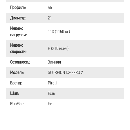
Профиль:
45
Диаметр:
21
Индекс
113 (1150 кг)
нагрузки:
Индекс
H (210 км/ч)
скорости:
Сезонность:
Зимняя
Модель:
SCORPION ICE ZERO 2
Бренд:
Pirelli
Шип:
Есть
RunFlat:
Нет