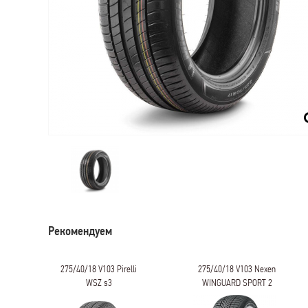
Рекомендуем
275/40/18 V103 Nexen
275/40/18 Y103
WINGUARD SPORT 2
Yokohama Advan Sport
V107E