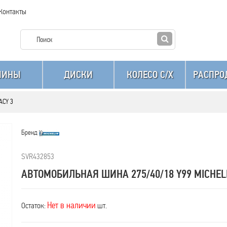
Контакты
ШИНЫ
ДИСКИ
КОЛЕСО C/X
РАСПРО
ACY 3
Бренд
SVR432853
АВТОМОБИЛЬНАЯ ШИНА 275/40/18 Y99 MICHELI
Нет в наличии
Остаток:
шт.