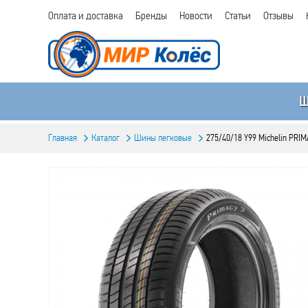
Оплата и доставка
Бренды
Новости
Статьи
Отзывы
Главная
Каталог
Шины легковые
275/40/18 Y99 Michelin PRIM