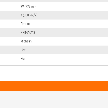
99 (775 кг)
Y (300 км/ч)
Летняя
PRIMACY 3
Michelin
Нет
Нет