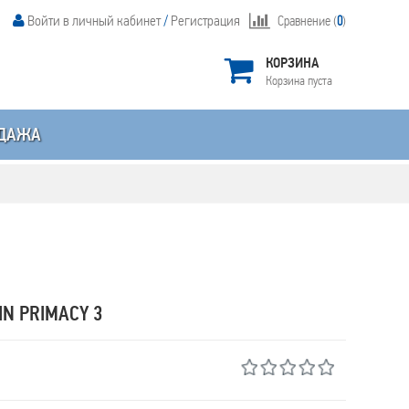
Войти в личный кабинет
/
Регистрация
Сравнение (
0
)
КОРЗИНА
Корзина пуста
ДАЖА
N PRIMACY 3