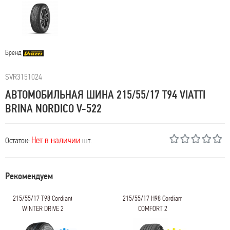
Бренд
SVR3151024
АВТОМОБИЛЬНАЯ ШИНА 215/55/17 T94 VIATTI
BRINA NORDICO V-522
Нет в наличии
Остаток:
шт.
Рекомендуем
215/55/17 T98 Cordiant
215/55/17 H98 Cordiant
WINTER DRIVE 2
COMFORT 2