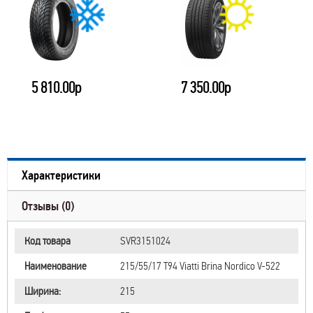
5 810.00р
7 350.00р
Характеристики
Отзывы (0)
Код товара
SVR3151024
Наименование
215/55/17 T94 Viatti Brina Nordico V-522
Ширина:
215