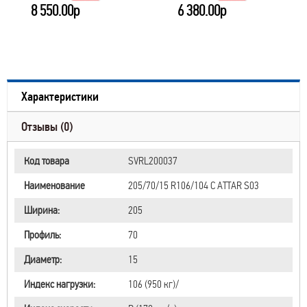
8 550.00р
6 380.00р
Характеристики
Отзывы (0)
Код товара
SVRL200037
Наименование
205/70/15 R106/104 C ATTAR S03
Ширина:
205
Профиль:
70
Диаметр:
15
Индекс нагрузки:
106 (950 кг)/