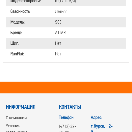
Индекс скорости:
R (170 км/ч)
Сезонность:
Летняя
Модель:
S03
Бренд:
ATTAR
Шип:
Нет
RunFlat:
Нет
ИНФОРМАЦИЯ
КОНТАКТЫ
Телефон:
Адрес:
О компании
Условия
г.Курск, 2-
(4712) 32-