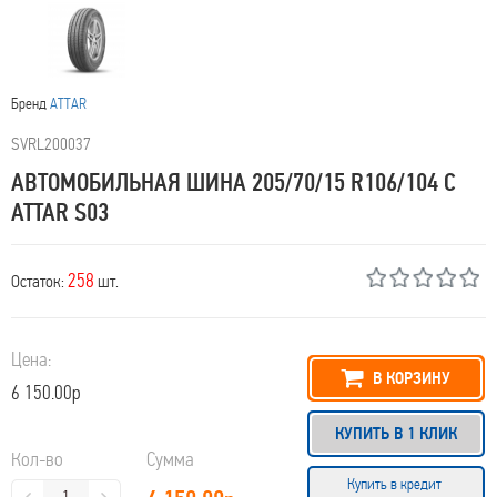
Бренд
ATTAR
SVRL200037
АВТОМОБИЛЬНАЯ ШИНА 205/70/15 R106/104 C
ATTAR S03
258
Остаток:
шт.
Цена:
В КОРЗИНУ
6 150.00р
КУПИТЬ В 1 КЛИК
Кол-во
Сумма
Купить в кредит