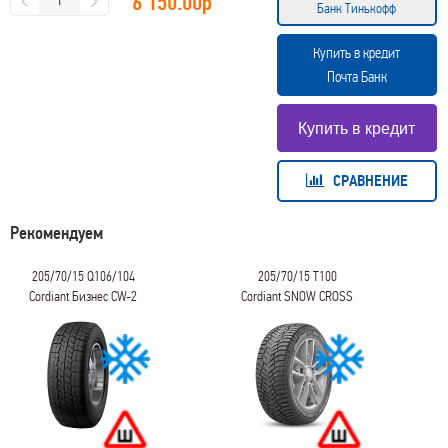
6 150.00
р
Банк Тинькофф
Купить в кредит
Почта Банк
СРАВНЕНИЕ
Рекомендуем
205/70/15 Q106/104
205/70/15 T100
Cordiant Бизнес CW-2
Cordiant SNOW CROSS
2