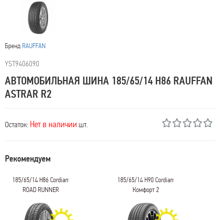
Бренд
RAUFFAN
YST9406090
АВТОМОБИЛЬНАЯ ШИНА 185/65/14 H86 RAUFFAN
ASTRAR R2
Нет в наличии
Остаток:
шт.
Рекомендуем
185/65/14 H86 Cordiant
185/65/14 H90 Cordiant
ROAD RUNNER
Комфорт 2