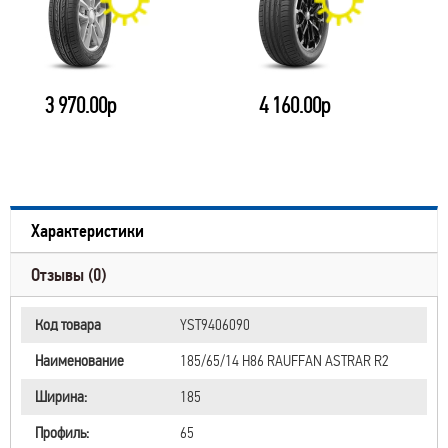
3 970.00р
4 160.00р
Характеристики
Отзывы (0)
Код товара
YST9406090
Наименование
185/65/14 H86 RAUFFAN ASTRAR R2
Ширина:
185
Профиль:
65