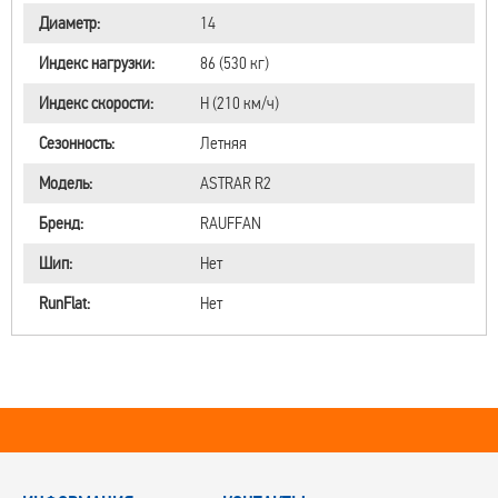
Диаметр:
14
Индекс нагрузки:
86 (530 кг)
Индекс скорости:
H (210 км/ч)
Сезонность:
Летняя
Модель:
ASTRAR R2
Бренд:
RAUFFAN
Шип:
Нет
RunFlat:
Нет