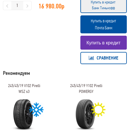
Купить в кредит
16 980.00
р
Банк Тинькофф
Купить в кредит
Почта Банк
СРАВНЕНИЕ
Рекомендуем
245/45/19 V102 Pirelli
245/45/19 Y102 Pirelli
WSZ s3
POWERGY