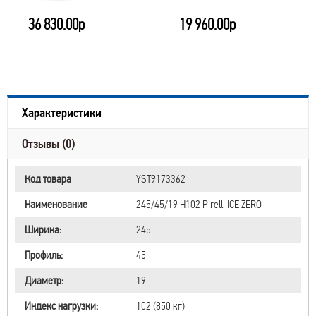
36 830.00р
19 960.00р
Характеристики
Отзывы (0)
Код товара
YST9173362
Наименование
245/45/19 H102 Pirelli ICE ZERO
Ширина:
245
Профиль:
45
Диаметр:
19
Индекс нагрузки:
102 (850 кг)