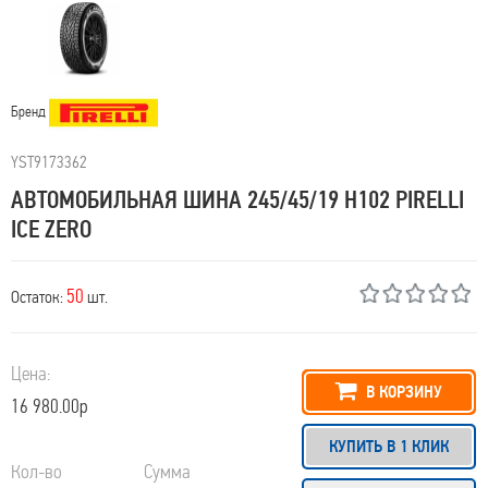
Бренд
YST9173362
АВТОМОБИЛЬНАЯ ШИНА 245/45/19 H102 PIRELLI
ICE ZERO
50
Остаток:
шт.
Цена:
В КОРЗИНУ
16 980.00р
КУПИТЬ В 1 КЛИК
Кол-во
Сумма