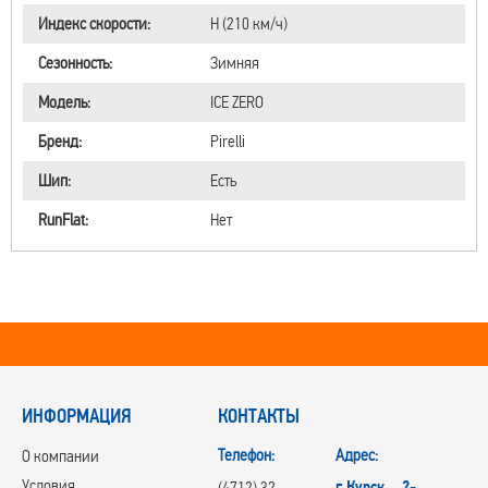
Индекс скорости:
H (210 км/ч)
Сезонность:
Зимняя
Модель:
ICE ZERO
Бренд:
Pirelli
Шип:
Есть
RunFlat:
Нет
ИНФОРМАЦИЯ
КОНТАКТЫ
Телефон:
Адрес:
О компании
Условия
г.Курск, 2-
(4712) 32-