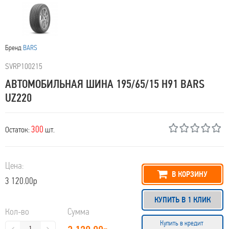
Бренд
BARS
SVRP100215
АВТОМОБИЛЬНАЯ ШИНА 195/65/15 H91 BARS
UZ220
300
Остаток:
шт.
Цена:
В КОРЗИНУ
3 120.00р
КУПИТЬ В 1 КЛИК
Кол-во
Сумма
Купить в кредит