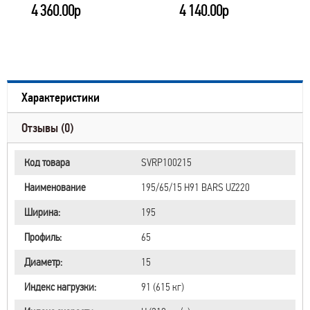
4 360.00р
4 140.00р
Характеристики
Отзывы (0)
Код товара
SVRP100215
Наименование
195/65/15 H91 BARS UZ220
Ширина:
195
Профиль:
65
Диаметр:
15
Индекс нагрузки:
91 (615 кг)