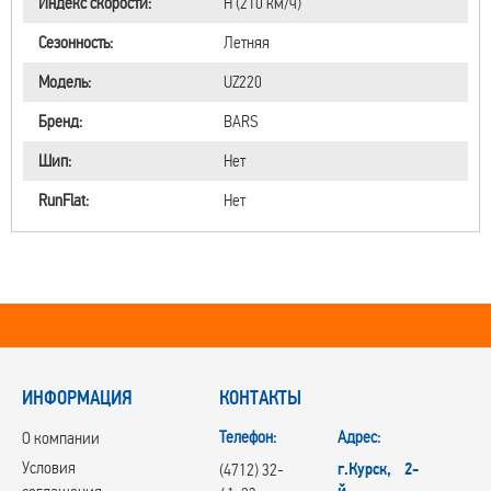
Индекс скорости:
H (210 км/ч)
Сезонность:
Летняя
Модель:
UZ220
Бренд:
BARS
Шип:
Нет
RunFlat:
Нет
ИНФОРМАЦИЯ
КОНТАКТЫ
Телефон:
Адрес:
О компании
Условия
г.Курск, 2-
(4712) 32-