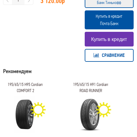
3 120.00
р
Банк Тинькофф
Купить в кредит
Почта Банк
СРАВНЕНИЕ
Рекомендуем
195/65/15 H95 Cordiant
195/65/15 H91 Cordiant
COMFORT 2
ROAD RUNNER