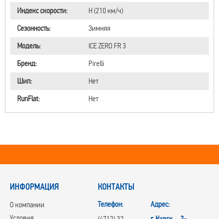
Индекс скорости:
H (210 км/ч)
Сезонность:
Зимняя
Модель:
ICE ZERO FR 3
Бренд:
Pirelli
Шип:
Нет
RunFlat:
Нет
ИНФОРМАЦИЯ
КОНТАКТЫ
Телефон:
Адрес:
О компании
Условия
г.Курск, 2-
(4712) 32-