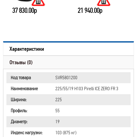
37 830.00р
21 940.00р
Характеристики
Отзывы (0)
Код товара
SVR5801200
Наименование
225/55/19 H103 Pirelli ICE ZERO FR 3
Ширина:
225
Профиль:
55
Диаметр:
19
Индекс нагрузки:
103 (875 кг)