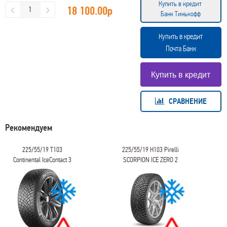
Купить в кредит
18 100.00
р
Банк Тинькофф
Купить в кредит
Почта Банк
СРАВНЕНИЕ
Рекомендуем
225/55/19 T103
225/55/19 H103 Pirelli
Continental IceContact 3
SCORPION ICE ZERO 2