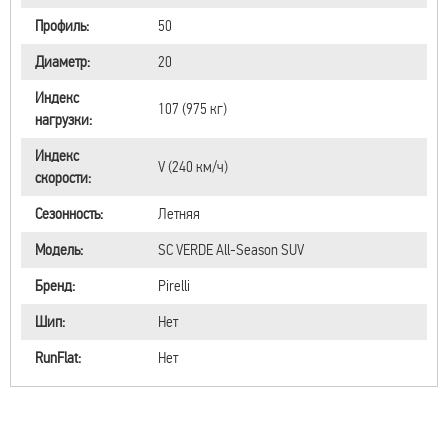
Профиль:
50
Диаметр:
20
Индекс
107 (975 кг)
нагрузки:
Индекс
V (240 км/ч)
скорости:
Сезонность:
Летняя
Модель:
SC VERDE All-Season SUV
Бренд:
Pirelli
Шип:
Нет
RunFlat:
Нет