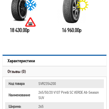
18 430.00р
16 960.00р
Характеристики
Отзывы (0)
Код товара
SVR2354200
265/50/20 V107 Pirelli SC VERDE All-Season
Наименование
SUV
Ширина:
265