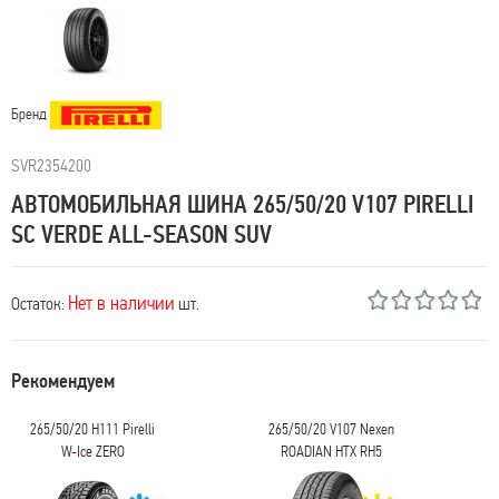
Бренд
SVR2354200
АВТОМОБИЛЬНАЯ ШИНА 265/50/20 V107 PIRELLI
SC VERDE ALL-SEASON SUV
Нет в наличии
Остаток:
шт.
Рекомендуем
265/50/20 H111 Pirelli
265/50/20 V107 Nexen
W-Ice ZERO
ROADIAN HTX RH5