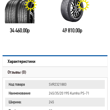
34 460.00р
49 810.00р
Характеристики
Отзывы (0)
Код товара
SVR2321883
Наименование
245/35/20 Y95 Kumho PS-71
Ширина:
245