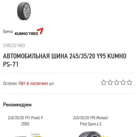
Бренд
SVR2321883
АВТОМОБИЛЬНАЯ ШИНА 245/35/20 Y95 KUMHO
PS-71
Нет в наличии
Остаток:
шт.
Рекомендуем
245/35/20 Y91 Pirelli P
245/35/20 Y95 Michelin
ZERO
Pilot Sport 4 S