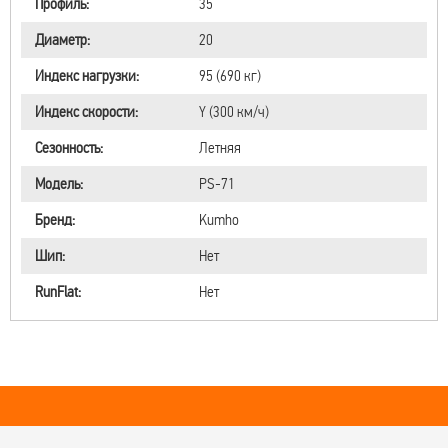
Профиль:
35
Диаметр:
20
Индекс нагрузки:
95 (690 кг)
Индекс скорости:
Y (300 км/ч)
Сезонность:
Летняя
Модель:
PS-71
Бренд:
Kumho
Шип:
Нет
RunFlat:
Нет