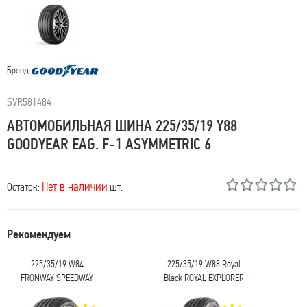
Бренд
SVR581484
АВТОМОБИЛЬНАЯ ШИНА 225/35/19 Y88
GOODYEAR EAG. F-1 ASYMMETRIC 6
Нет в наличии
Остаток:
шт.
Рекомендуем
225/35/19 W84
225/35/19 W88 Royal
FRONWAY SPEEDWAY
Black ROYAL EXPLORER
56