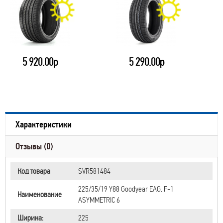
5 920.00р
5 290.00р
Характеристики
Отзывы (0)
Код товара
SVR581484
225/35/19 Y88 Goodyear EAG. F-1
Наименование
ASYMMETRIC 6
Ширина:
225