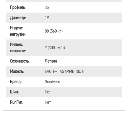
Профиль:
35
Диаметр:
19
Индекс
88 (560 кг)
нагрузки:
Индекс
Y (300 км/ч)
скорости:
Сезонность:
Летняя
Модель:
EAG. F-1 ASYMMETRIC 6
Бренд:
Goodyear
Шип:
Нет
RunFlat:
Нет