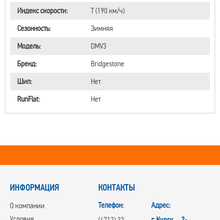
Индекс скорости:
T (190 км/ч)
Сезонность:
Зимняя
Модель:
DMV3
Бренд:
Bridgestone
Шип:
Нет
RunFlat:
Нет
ИНФОРМАЦИЯ
КОНТАКТЫ
Телефон:
Адрес:
О компании
Условия
г.Курск, 2-
(4712) 32-