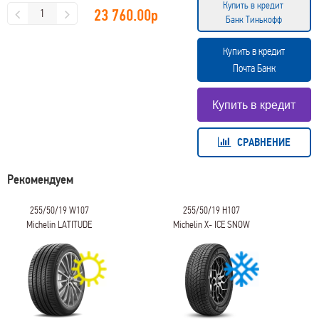
Купить в кредит
23 760.00
р
Банк Тинькофф
Купить в кредит
Почта Банк
СРАВНЕНИЕ
Рекомендуем
255/50/19 W107
255/50/19 H107
Michelin LATITUDE
Michelin X- ICE SNOW
SPORT 3
SUV