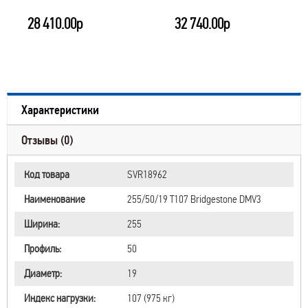
28 410.00р
32 740.00р
Характеристики
Отзывы (0)
Код товара
SVR18962
Наименование
255/50/19 T107 Bridgestone DMV3
Ширина:
255
Профиль:
50
Диаметр:
19
Индекс нагрузки:
107 (975 кг)