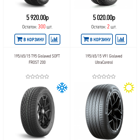
5 920.00р
5 020.00р
300
2
Остаток:
шт.
Остаток:
шт.
В КОРЗИНУ
В КОРЗИНУ
195/65/15 T95 Gislaved SOFT
195/65/15 V91 Gislaved
FROST 200
UltraControl