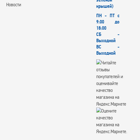
зеленой
Новости
крышей)
ПН - ПТ с
9:00 до
18:00
СБ -
Выходной
ВС -
Выходной