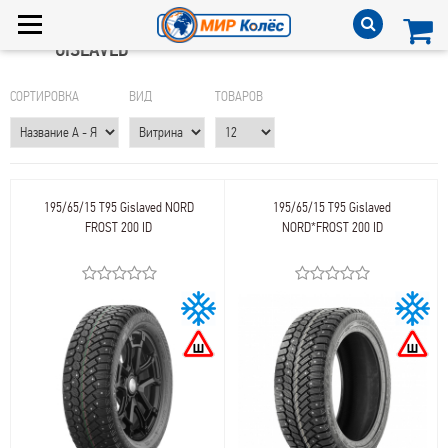
GISLAVED
СОРТИРОВКА
ВИД
ТОВАРОВ
195/65/15 T95 Gislaved NORD
195/65/15 T95 Gislaved
FROST 200 ID
NORD*FROST 200 ID