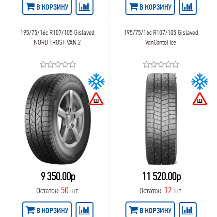
В КОРЗИНУ
В КОРЗИНУ
195/75/16c R107/105 Gislaved
195/75/16c R107/105 Gislaved
NORD FROST VAN 2
VanContol Ice
9 350.00р
11 520.00р
50
12
Остаток:
шт.
Остаток:
шт.
В КОРЗИНУ
В КОРЗИНУ