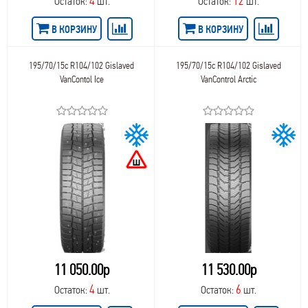
4
12
Остаток:
шт.
Остаток:
шт.
В КОРЗИНУ
В КОРЗИНУ
195/70/15c R104/102 Gislaved
195/70/15c R104/102 Gislaved
VanContol Ice
VanControl Arctic
11 050.00р
11 530.00р
4
6
Остаток:
шт.
Остаток:
шт.