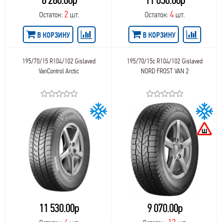
8 280.00р
11 050.00р
2
4
Остаток:
шт.
Остаток:
шт.
В КОРЗИНУ
В КОРЗИНУ
195/70/15 R104/102 Gislaved
195/70/15c R104/102 Gislaved
VanControl Arctic
NORD FROST VAN 2
11 530.00р
9 070.00р