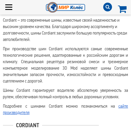
Cordiant
–
это современные шины, известные своей надежностью и
высоким уровнем качества. Благодаря широкому ассортименту и
долговечности, шины Cordiant заслужили большую популярность среди
автолюбителей.
При производстве шин Cordiant используются самые современные
технологические решения, адаптированные к российским дорогам и
климату. Специальная рецептура резиновой смеси и трехмерное
компьютерное моделирование 3D Mod наделяют шины Cordiant
значительным запасом прочности, износостойкости и превосходным
сцеплением с дорогой.
Шины Cordiant гарантируют водителю абсолютную уверенность за
рулем, обеспечивая полный контроль в любых дорожных условиях.
Подробнее с шинами Cordiant
можно познакомиться на
сайте
производителя
CORDIANT