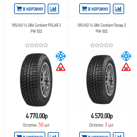
В КОРЗИНУ
В КОРЗИНУ
185/65/14 Q86 Cordiant POLAR 2
185/65/14 Q86 Cordiant Полар 2
PW 502
PW-502
4 770.00р
4 570.00р
50
3
Остаток:
шт.
Остаток:
шт.