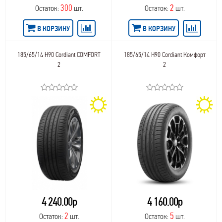
300
2
Остаток:
шт.
Остаток:
шт.
В КОРЗИНУ
В КОРЗИНУ
185/65/14 H90 Cordiant COMFORT
185/65/14 H90 Cordiant Комфорт
2
2
4 240.00р
4 160.00р
2
5
Остаток:
шт.
Остаток:
шт.