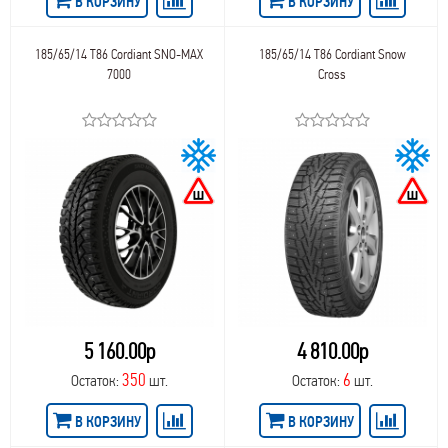
В КОРЗИНУ
В КОРЗИНУ
185/65/14 T86 Cordiant SNO-MAX
185/65/14 T86 Cordiant Snow
7000
Cross
5 160.00р
4 810.00р
350
6
Остаток:
шт.
Остаток:
шт.
В КОРЗИНУ
В КОРЗИНУ