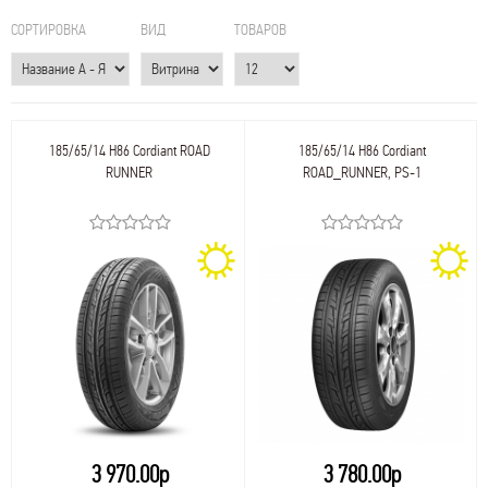
СОРТИРОВКА
ВИД
ТОВАРОВ
185/65/14 H86 Cordiant ROAD
185/65/14 H86 Cordiant
RUNNER
ROAD_RUNNER, PS-1
3 970.00р
3 780.00р