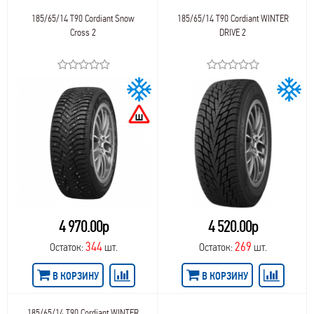
185/65/14 T90 Cordiant Snow
185/65/14 T90 Cordiant WINTER
Cross 2
DRIVE 2
4 970.00р
4 520.00р
344
269
Остаток:
шт.
Остаток:
шт.
В КОРЗИНУ
В КОРЗИНУ
185/65/14 T90 Cordiant WINTER