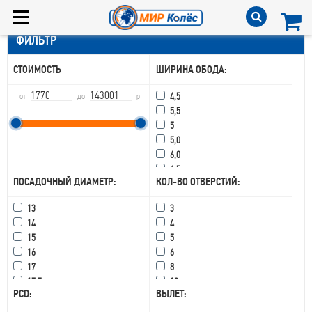
ФИЛЬТР
СТОИМОСТЬ
ШИРИНА ОБОДА:
4,5
от
до
р
5,5
5
5,0
6,0
6,5
ПОСАДОЧНЫЙ ДИАМЕТР:
КОЛ-ВО ОТВЕРСТИЙ:
6,75
6
13
3
7
14
4
7,5
15
5
7,0
16
6
8,5
17
8
8,0
17,5
10
8
PCD:
ВЫЛЕТ:
18
15
8,25
19